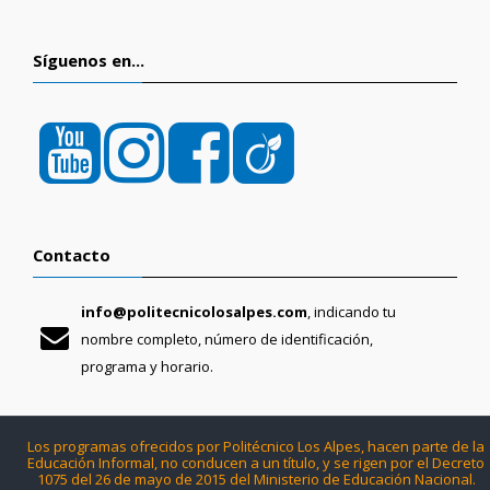
Síguenos en...
Contacto
info@politecnicolosalpes.com
, indicando tu
nombre completo, número de identificación,
programa y horario.
Los programas ofrecidos por Politécnico Los Alpes, hacen parte de la
Educación Informal, no conducen a un título, y se rigen por el Decreto
1075 del 26 de mayo de 2015 del Ministerio de Educación Nacional.