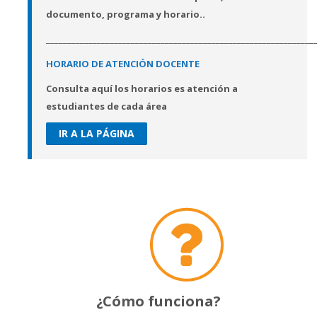
documento, programa y horario..
_______________________________________________________________
HORARIO DE ATENCIÓN DOCENTE
Consulta aquí los horarios es atención a
estudiantes de cada área
IR A LA PÁGINA
¿Cómo funciona?